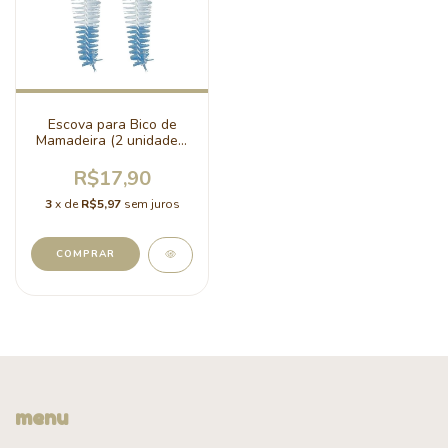
Escova para Bico de
Mamadeira (2 unidades)
- Clingo
R$17,90
3
x de
R$5,97
sem juros
menu