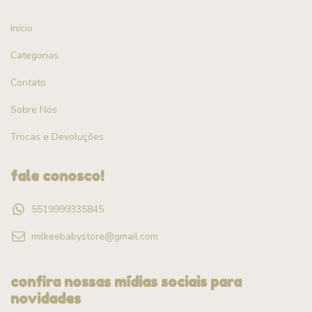
Início
Categorias
Contato
Sobre Nós
Trocas e Devoluções
fale conosco!
5519999335845
milkeebabystore@gmail.com
confira nossas mídias sociais para
novidades