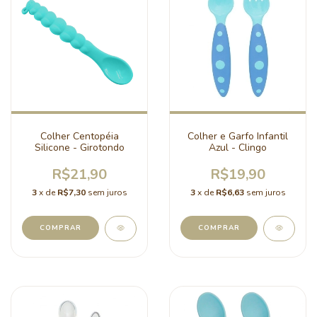
Colher Centopéia
Colher e Garfo Infantil
Silicone - Girotondo
Azul - Clingo
R$21,90
R$19,90
3
x de
R$7,30
sem juros
3
x de
R$6,63
sem juros
COMPRAR