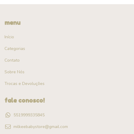
menu
Início
Categorias
Contato
Sobre Nós
Trocas e Devoluções
fale conosco!
5519999335845
milkeebabystore@gmail.com