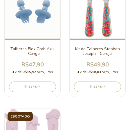
Talheres Flex Grab Azul
Kit de Talheres Stephen
- Clingo
Joseph - Coruja
R$47,90
R$49,90
3
x de
R$15,97
sem juros
3
x de
R$16,63
sem juros
ESPIAR
ESPIAR
ESGOTADO