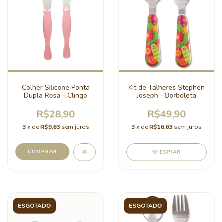
Colher Silicone Ponta
Kit de Talheres Stephen
Dupla Rosa - Clingo
Joseph - Borboleta
R$28,90
R$49,90
3
x de
R$9,63
sem juros
3
x de
R$16,63
sem juros
COMPRAR
ESPIAR
ESGOTADO
ESGOTADO