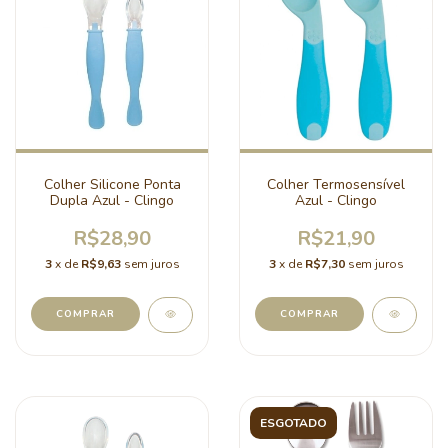
Colher Silicone Ponta
Colher Termosensível
Dupla Azul - Clingo
Azul - Clingo
R$28,90
R$21,90
3
x de
R$9,63
sem juros
3
x de
R$7,30
sem juros
COMPRAR
COMPRAR
ESGOTADO