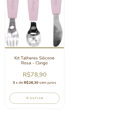
Kit Talheres Silicone
Rosa - Clingo
R$78,90
3
x de
R$26,30
sem juros
ESPIAR