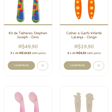
Kit de Talheres Stephen
Colher e Garfo Infantil
Joseph - Dino
Laranja - Clingo
R$49,90
R$19,90
3
x de
R$16,63
sem juros
3
x de
R$6,63
sem juros
COMPRAR