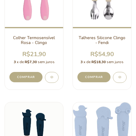
Colher Termosensível
Talheres Silicone Clingo
Rosa - Clingo
- Fendi
R$21,90
R$54,90
3
x de
R$7,30
sem juros
3
x de
R$18,30
sem juros
COMPRAR