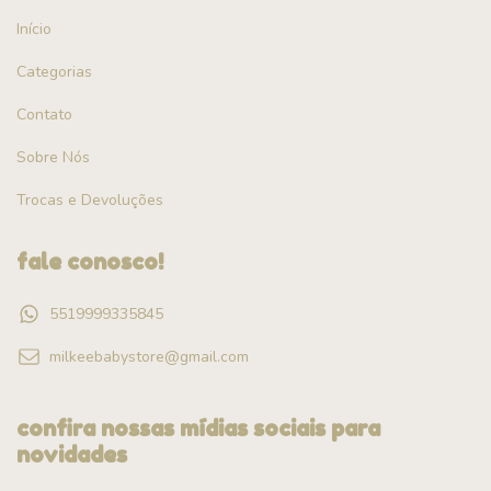
Início
Categorias
Contato
Sobre Nós
Trocas e Devoluções
fale conosco!
5519999335845
milkeebabystore@gmail.com
confira nossas mídias sociais para
novidades