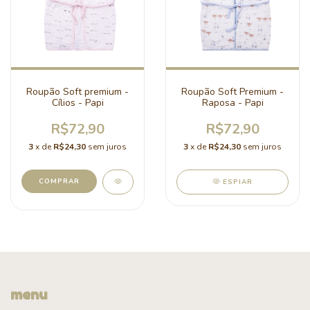
Roupão Soft premium -
Roupão Soft Premium -
Cílios - Papi
Raposa - Papi
R$72,90
R$72,90
3
x de
R$24,30
sem juros
3
x de
R$24,30
sem juros
ESPIAR
menu