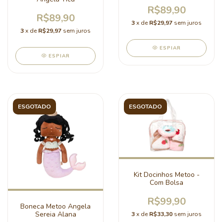
R$89,90
R$89,90
3
x de
R$29,97
sem juros
3
x de
R$29,97
sem juros
ESPIAR
ESPIAR
ESGOTADO
ESGOTADO
Kit Docinhos Metoo -
Com Bolsa
R$99,90
Boneca Metoo Angela
Sereia Alana
3
x de
R$33,30
sem juros