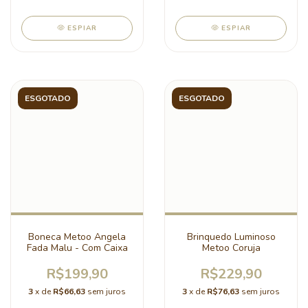
ESPIAR
ESPIAR
ESGOTADO
ESGOTADO
Boneca Metoo Angela
Brinquedo Luminoso
Fada Malu - Com Caixa
Metoo Coruja
R$199,90
R$229,90
3
x de
R$66,63
sem juros
3
x de
R$76,63
sem juros