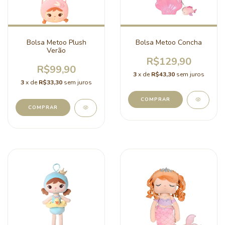
Bolsa Metoo Plush
Bolsa Metoo Concha
Verão
R$129,90
R$99,90
3
x de
R$43,30
sem juros
3
x de
R$33,30
sem juros