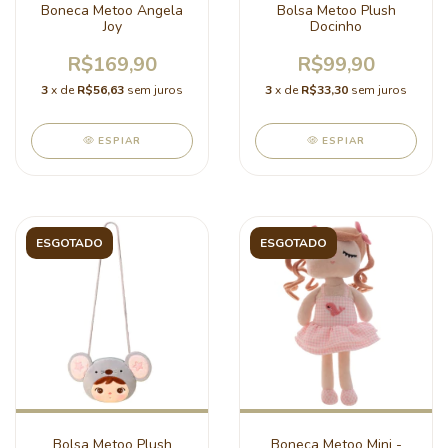
Boneca Metoo Angela
Bolsa Metoo Plush
Joy
Docinho
R$169,90
R$99,90
3
x de
R$56,63
sem juros
3
x de
R$33,30
sem juros
ESPIAR
ESPIAR
ESGOTADO
ESGOTADO
Bolsa Metoo Plush
Boneca Metoo Mini -