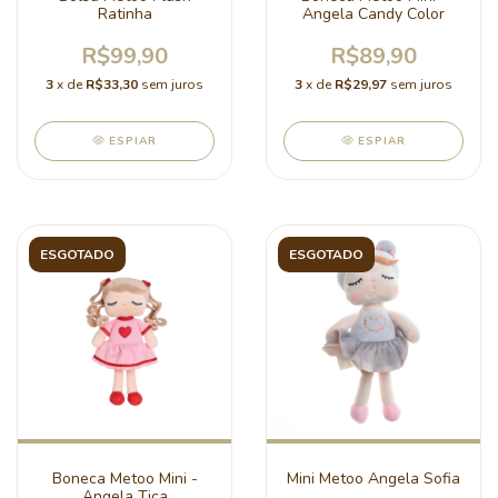
Ratinha
Angela Candy Color
R$99,90
R$89,90
3
x de
R$33,30
sem juros
3
x de
R$29,97
sem juros
ESPIAR
ESPIAR
ESGOTADO
ESGOTADO
Boneca Metoo Mini -
Mini Metoo Angela Sofia
Angela Tica