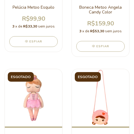
Pelúcia Metoo Esquilo
Boneca Metoo Angela
Candy Color
R$99,90
R$159,90
3
x de
R$33,30
sem juros
3
x de
R$53,30
sem juros
ESPIAR
ESPIAR
ESGOTADO
ESGOTADO