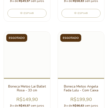
3
x de
R$49,97
sem juros
3
x de
R$56,63
sem juros
ESPIAR
ESPIAR
ESGOTADO
ESGOTADO
Boneca Metoo Lai Ballet
Boneca Metoo Angela
Rosa - 33 cm
Fada Lulu - Com Caixa
R$149,90
R$199,90
3
x de
R$49,97
sem juros
3
x de
R$66,63
sem juros