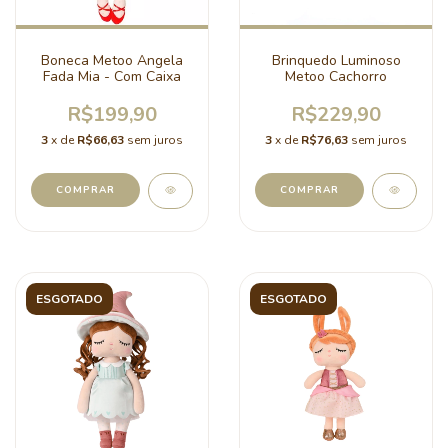
Boneca Metoo Angela
Brinquedo Luminoso
Fada Mia - Com Caixa
Metoo Cachorro
R$199,90
R$229,90
3
x de
R$66,63
sem juros
3
x de
R$76,63
sem juros
ESGOTADO
ESGOTADO