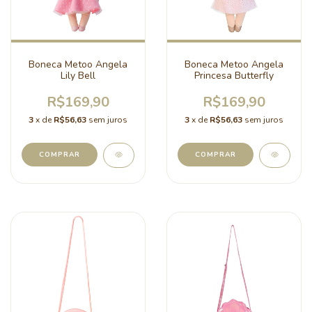
Boneca Metoo Angela
Boneca Metoo Angela
Lily Bell
Princesa Butterfly
R$169,90
R$169,90
3
x de
R$56,63
sem juros
3
x de
R$56,63
sem juros