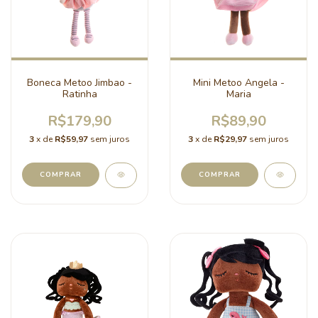
Boneca Metoo Jimbao -
Mini Metoo Angela -
Ratinha
Maria
R$179,90
R$89,90
3
x de
R$59,97
sem juros
3
x de
R$29,97
sem juros