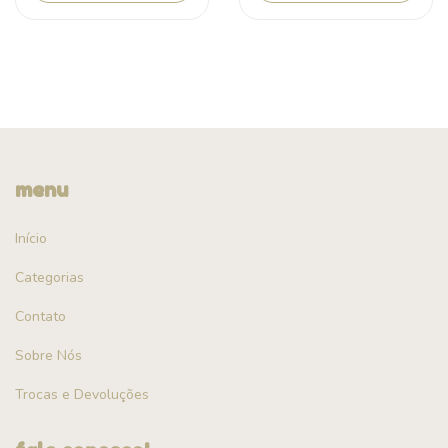
menu
Início
Categorias
Contato
Sobre Nós
Trocas e Devoluções