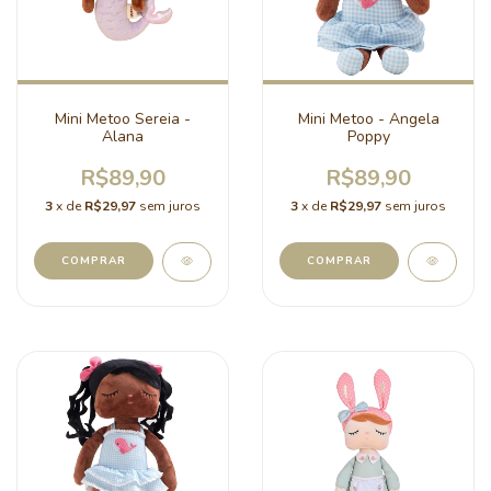
Mini Metoo Sereia -
Mini Metoo - Angela
Alana
Poppy
R$89,90
R$89,90
3
x de
R$29,97
sem juros
3
x de
R$29,97
sem juros