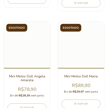
ESPIAR
ESGOTADO
ESGOTADO
Mini Metoo Doll Angela
Mini Metoo Doll Maria
Amarela
R$89,90
R$78,90
3
x de
R$29,97
sem juros
3
x de
R$26,30
sem juros
ESPIAR
ESPIAR