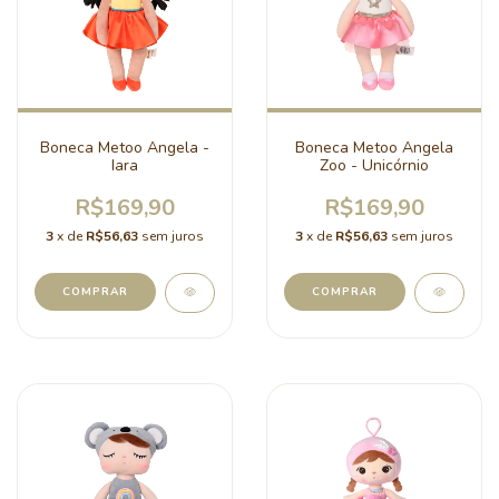
Boneca Metoo Angela -
Boneca Metoo Angela
Iara
Zoo - Unicórnio
R$169,90
R$169,90
3
x de
R$56,63
sem juros
3
x de
R$56,63
sem juros