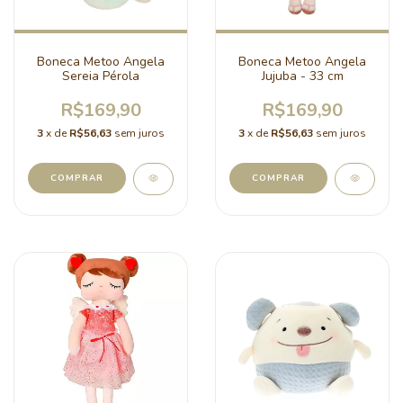
Boneca Metoo Angela
Boneca Metoo Angela
Sereia Pérola
Jujuba - 33 cm
R$169,90
R$169,90
3
x de
R$56,63
sem juros
3
x de
R$56,63
sem juros