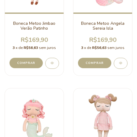
Boneca Metoo Jimbao
Boneca Metoo Angela
Verão Patinho
Sereia Isla
R$169,90
R$169,90
3
x de
R$56,63
sem juros
3
x de
R$56,63
sem juros