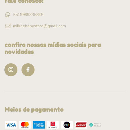
fale conosco!
5519999335845
milkeebabystore@gmail.com
confira nossas mídias sociais para
novidades
Meios de pagamento