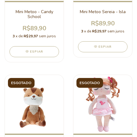
Mini Metoo - Candy
Mini Metoo Sereia - Isla
School
R$89,90
R$89,90
3
x de
R$29,97
sem juros
3
x de
R$29,97
sem juros
ESPIAR
ESPIAR
ESGOTADO
ESGOTADO