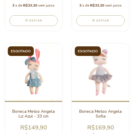
3
x de
R$33,30
sem juros
3
x de
R$33,30
sem juros
ESPIAR
ESPIAR
ESGOTADO
ESGOTADO
Boneca Metoo Angela
Boneca Metoo Angela
Liz Azul - 33 cm
Sofia
R$149,90
R$169,90