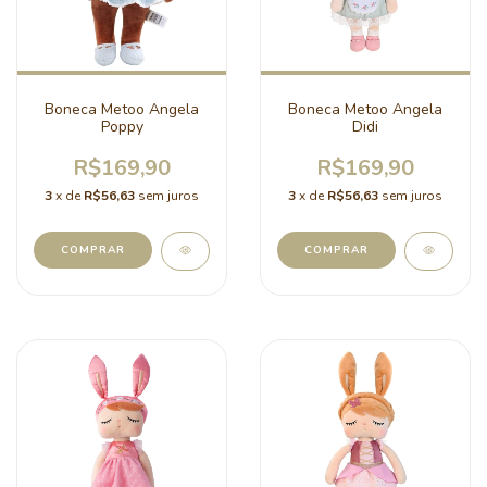
Boneca Metoo Angela
Boneca Metoo Angela
Poppy
Didi
R$169,90
R$169,90
3
x de
R$56,63
sem juros
3
x de
R$56,63
sem juros