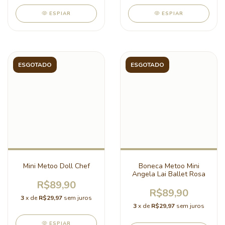
ESPIAR
ESPIAR
ESGOTADO
ESGOTADO
Mini Metoo Doll Chef
Boneca Metoo Mini
Angela Lai Ballet Rosa
R$89,90
R$89,90
3
x de
R$29,97
sem juros
3
x de
R$29,97
sem juros
ESPIAR