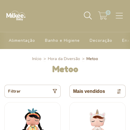
0
Alimentação
Banho e Higiene
Decoração
Enx
Início
>
Hora da Diversão
>
Metoo
Metoo
Filtrar