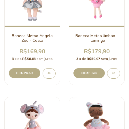
Boneca Metoo Angela
Boneca Metoo Jimbao -
Zoo - Coala
Flamingo
R$169,90
R$179,90
3
x de
R$56,63
sem juros
3
x de
R$59,97
sem juros