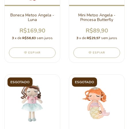
Boneca Metoo Angela -
Mini Metoo Angela -
Luna
Princesa Butterfly
R$169,90
R$89,90
3
x de
R$56,63
sem juros
3
x de
R$29,97
sem juros
ESPIAR
ESPIAR
ESGOTADO
ESGOTADO